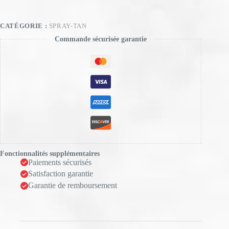
spray-
tan
CATÉGORIE :
SPRAY-TAN
Commande sécurisée garantie
Fonctionnalités supplémentaires
Paiements sécurisés
Satisfaction garantie
Garantie de remboursement